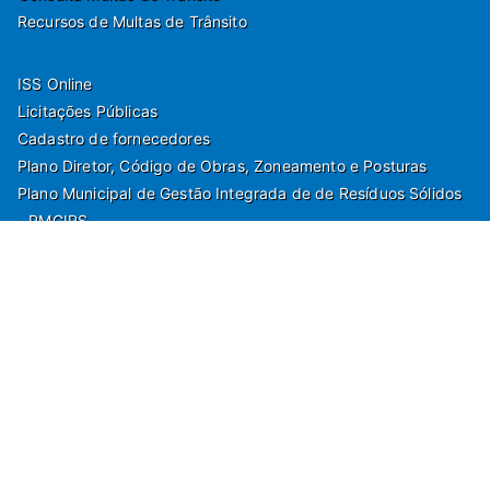
Recursos de Multas de Trânsito
ISS Online
Licitações Públicas
Cadastro de fornecedores
Plano Diretor, Código de Obras, Zoneamento e Posturas
Plano Municipal de Gestão Integrada de de Resíduos Sólidos
- PMGIRS
Modelos de Protocolo
Rua Nilo Soares Ferreira, 50,
Peruibe, Estado de São Paulo - Brasil. Fone:
55(13)3451 1000