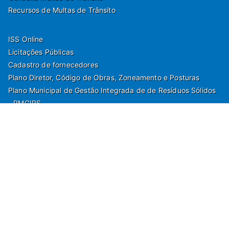
Recursos de Multas de Trânsito
ISS Online
Licitações Públicas
Cadastro de fornecedores
Plano Diretor, Código de Obras, Zoneamento e Posturas
Plano Municipal de Gestão Integrada de de Resíduos Sólidos
- PMGIRS
Modelos de Protocolo
Rua Nilo Soares Ferreira, 50,
Peruibe, Estado de São Paulo - Brasil. Fone:
55(13)3451 1000