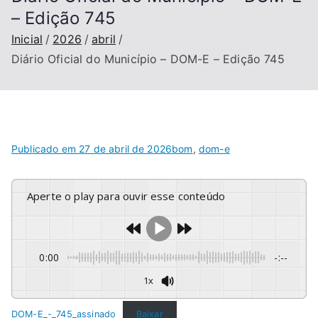
– Edição 745
Inicial
2026
abril
Diário Oficial do Município – DOM-E – Edição 745
Publicado em
27 de abril de 2026
bom
,
dom-e
Aperte o play para ouvir esse conteúdo
0:00
-:--
1x
DOM-E_-_745_assinado
Baixar