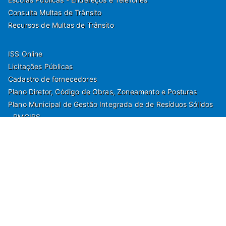
Consulta Multas de Trânsito
Recursos de Multas de Trânsito
ISS Online
Licitações Públicas
Cadastro de fornecedores
Plano Diretor, Código de Obras, Zoneamento e Posturas
Plano Municipal de Gestão Integrada de de Resíduos Sólidos
- PMGIRS
Modelos de Protocolo
Rua Nilo Soares Ferreira, 50,
Peruibe, Estado de São Paulo - Brasil. Fone: