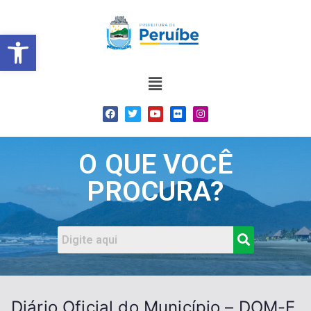
Barra de Ferramentas Abert
O QUE VOCÊ
PROCURA?
Diário Oficial do Município – DOM-E