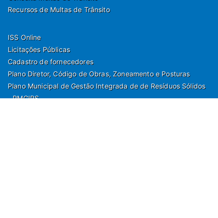
Recursos de Multas de Trânsito
ISS Online
Licitações Públicas
Cadastro de fornecedores
Plano Diretor, Código de Obras, Zoneamento e Posturas
Plano Municipal de Gestão Integrada de de Resíduos Sólidos
- PMGIRS
Modelos de Protocolo
Rua Nilo Soares Ferreira, 50,
Peruibe, Estado de São Paulo - Brasil. Fone:
55(13)3451 1000