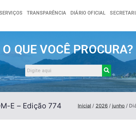
SERVIÇOS
TRANSPARÊNCIA
DIÁRIO OFICIAL
SECRETAR
a
O QUE VOCÊ PROCURA?
DOM-E – Edição 774
Inicial
2026
junho
Di