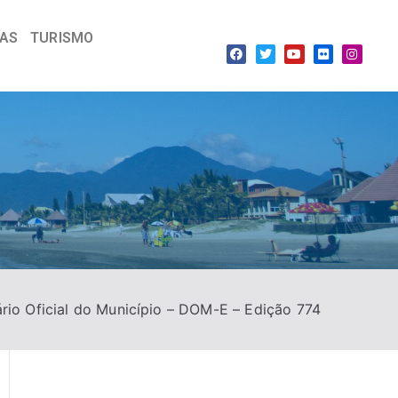
IAS
TURISMO
ário Oficial do Município – DOM-E – Edição 774