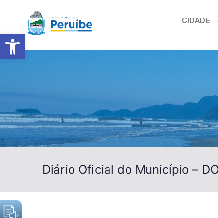
CIDADE
Barra de Ferramentas Abert
Diário Oficial do Município – 