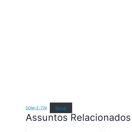
DOM-E-774
Baixar
Assuntos Relacionados