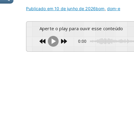
Publicado em
10 de junho de 2026
bom
,
dom-e
Aperte o play para ouvir esse conteúdo
0:00