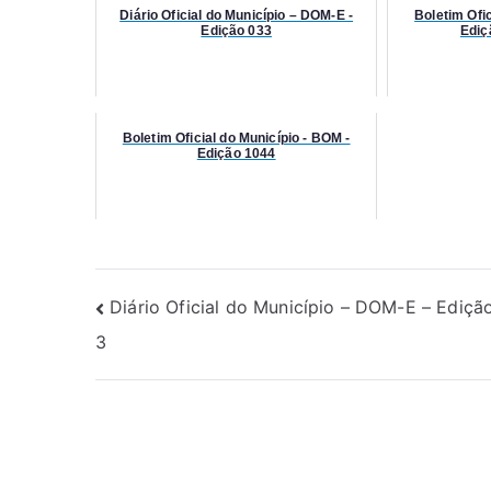
Diário Oficial do Município – DOM-E -
Boletim Ofic
Edição 033
Ediç
Boletim Oficial do Município - BOM -
Edição 1044
Diário Oficial do Município – DOM-E – Ediçã
3