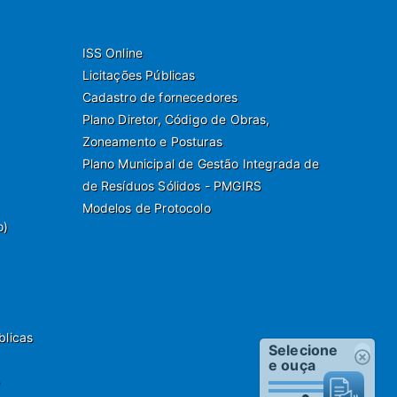
ISS Online
Licitações Públicas
Cadastro de fornecedores
Plano Diretor, Código de Obras,
Zoneamento e Posturas
Plano Municipal de Gestão Integrada de
de Resíduos Sólidos - PMGIRS
Modelos de Protocolo
o)
blicas
Selecione
e ouça