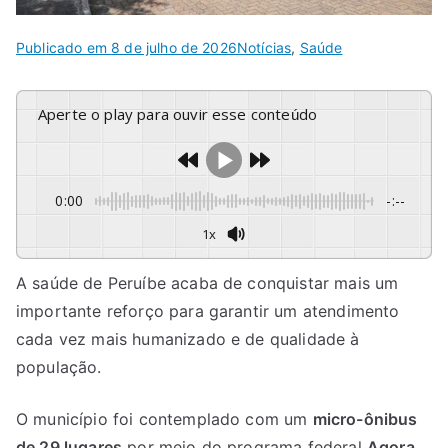
Publicado em
8 de julho de 2026
Notícias
,
Saúde
Aperte o play para ouvir esse conteúdo
0:00
-:--
1x
A saúde de Peruíbe acaba de conquistar mais um
importante reforço para garantir um atendimento
cada vez mais humanizado e de qualidade à
população.
O município foi contemplado com um
micro-ônibus
de 29 lugares
por meio do programa federal
Agora