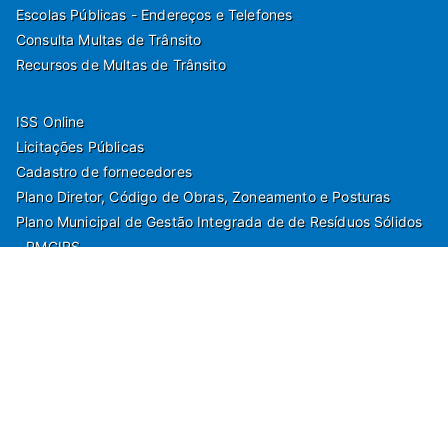
Escolas Públicas - Endereços e Telefones
Consulta Multas de Trânsito
Recursos de Multas de Trânsito
ISS Online
Licitações Públicas
Cadastro de fornecedores
Plano Diretor, Código de Obras, Zoneamento e Posturas
Plano Municipal de Gestão Integrada de de Resíduos Sólidos
- PMGIRS
Modelos de Protocolo
Rua Nilo Soares Ferreira, 50,
Peruibe, Estado de São Paulo - Brasil. Fone: