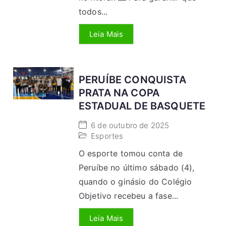
todos...
Leia Mais
PERUÍBE CONQUISTA
PRATA NA COPA
ESTADUAL DE BASQUETE
6 de outubro de 2025
Esportes
O esporte tomou conta de
Peruíbe no último sábado (4),
quando o ginásio do Colégio
Objetivo recebeu a fase...
Leia Mais