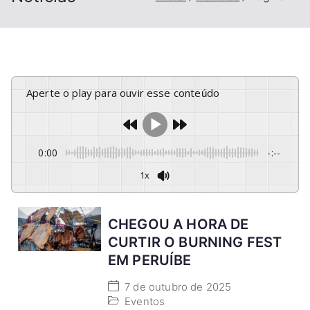
Aperte o play para ouvir esse conteúdo
0:00
-:--
1x
CHEGOU A HORA DE
CURTIR O BURNING FEST
EM PERUÍBE
7 de outubro de 2025
Eventos