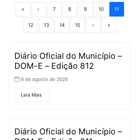
«
‹
7
8
9
10
11
12
13
14
15
›
»
Diário Oficial do Município –
DOM-E – Edição 812
6 de agosto de 2026
Leia Mais
Diário Oficial do Município –