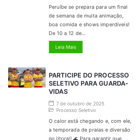
Peruíbe se prepara para um final
de semana de muita animação,
boa comida e shows imperdíveis!
De 10 a 12 de...
Leia Mais
PARTICIPE DO PROCESSO
SELETIVO PARA GUARDA-
VIDAS
7 de outubro de 2025
Processo Seletivo
O calor está chegando e, com ele,
a temporada de praias e diversão
no litoral! 🌊 Para garantir que