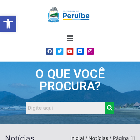
Barra de Ferramentas Abert
O QUE VOCÊ
PROCURA?
Notícias
Inicial
Notícias
Página 11