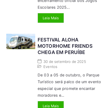
encerramento oficial dos Jogos
Escolares 2025...
Leia Mais
FESTIVAL ALOHA
MOTORHOME FRIENDS
CHEGA EM PERUÍBE
30 de setembro de 2025
Eventos
De 03 a 05 de outubro, o Parque
Turístico será palco de um evento
especial que promete encantar
moradores e...
Leia Mais