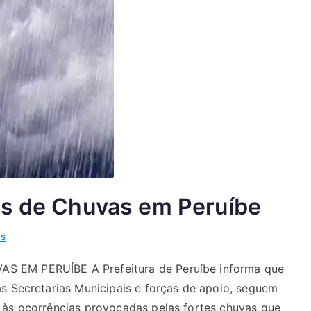
as de Chuvas em Peruíbe
as
S EM PERUÍBE A Prefeitura de Peruíbe informa que
s Secretarias Municipais e forças de apoio, seguem
 às ocorrências provocadas pelas fortes chuvas que