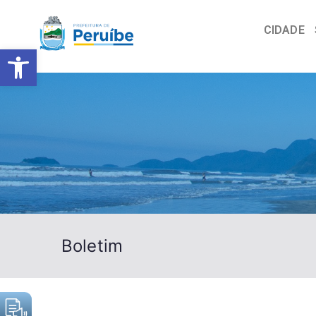
CIDADE
Barra de Ferramentas Abert
Boletim