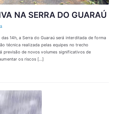
IVA NA SERRA DO GUARAÚ
as
r das 14h, a Serra do Guaraú será interditada de forma
ão técnica realizada pelas equipes no trecho
á previsão de novos volumes significativos de
aumentar os riscos […]