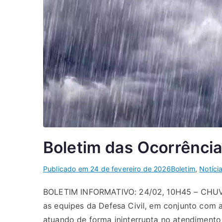
Boletim das Ocorrênci
Publicado em
24 de fevereiro de 2026
Boletim
,
Notíci
BOLETIM INFORMATIVO: 24/02, 10H45 – CHUVA
as equipes da Defesa Civil, em conjunto com a
atuando de forma ininterrupta no atendimento