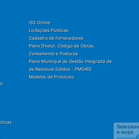
ISS Online
Licitações Públicas
Cadastro de fornecedores
Plano Diretor, Código de Obras,
Zoneamento e Posturas
Plano Municipal de Gestão Integrada de
de Resíduos Sólidos - PMGIRS
Modelos de Protocolo
o)
blicas
Selecione
e ouça