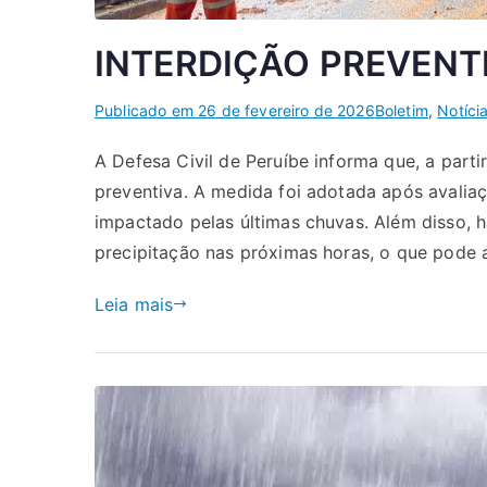
INTERDIÇÃO PREVENT
Publicado em
26 de fevereiro de 2026
Boletim
,
Notíci
A Defesa Civil de Peruíbe informa que, a parti
preventiva. A medida foi adotada após avaliaç
impactado pelas últimas chuvas. Além disso, h
precipitação nas próximas horas, o que pode 
Leia mais