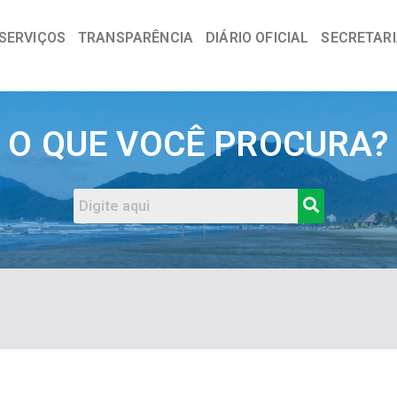
SERVIÇOS
TRANSPARÊNCIA
DIÁRIO OFICIAL
SECRETAR
a
O QUE VOCÊ PROCURA?