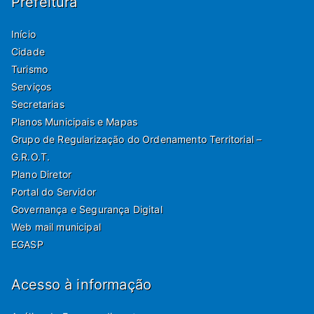
Prefeitura
Início
Cidade
Turismo
Serviços
Secretarias
Planos Municipais e Mapas
Grupo de Regularização do Ordenamento Territorial –
G.R.O.T.
Plano Diretor
Portal do Servidor
Governança e Segurança Digital
Web mail municipal
EGASP
Acesso à informação