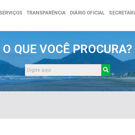
SERVIÇOS
TRANSPARÊNCIA
DIÁRIO OFICIAL
SECRETAR
a
O QUE VOCÊ PROCURA?