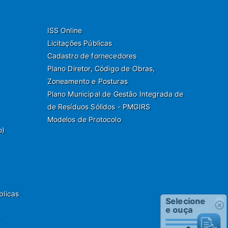
ISS Online
Licitações Públicas
Cadastro de fornecedores
Plano Diretor, Código de Obras,
Zoneamento e Posturas
Plano Municipal de Gestão Integrada de
de Resíduos Sólidos - PMGIRS
Modelos de Protocolo
o)
blicas
Selecione
e ouça