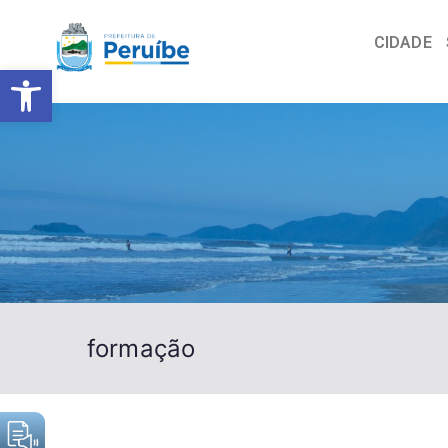
CIDADE
Barra de Ferramentas Abert
formação