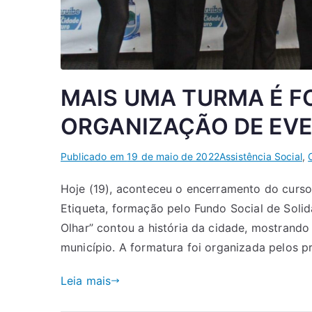
MAIS UMA TURMA É F
ORGANIZAÇÃO DE EV
Publicado em
19 de maio de 2022
Assistência Social
,
Hoje (19), aconteceu o encerramento do curso
Etiqueta, formação pelo Fundo Social de Soli
Olhar” contou a história da cidade, mostrando
município. A formatura foi organizada pelos p
Leia mais