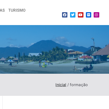
IAS
TURISMO
Inicial
formação