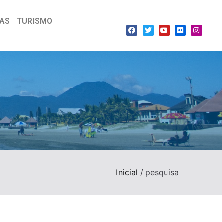
IAS
TURISMO
Inicial
pesquisa