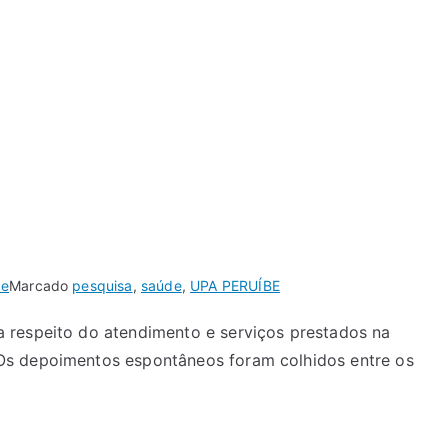
de
Marcado
pesquisa
,
saúde
,
UPA PERUÍBE
 respeito do atendimento e serviços prestados na
Os depoimentos espontâneos foram colhidos entre os