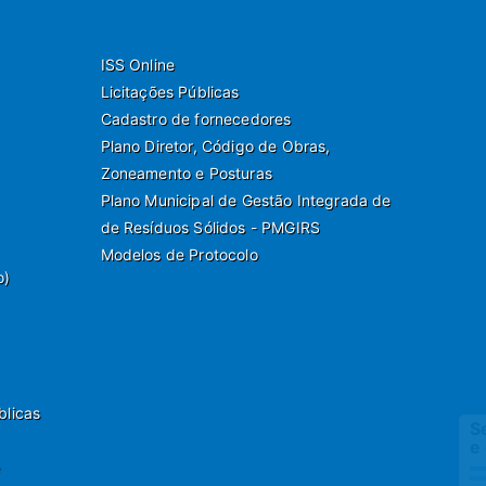
ISS Online
Licitações Públicas
Cadastro de fornecedores
Plano Diretor, Código de Obras,
Zoneamento e Posturas
Plano Municipal de Gestão Integrada de
de Resíduos Sólidos - PMGIRS
Modelos de Protocolo
o)
blicas
Selecione
e ouça