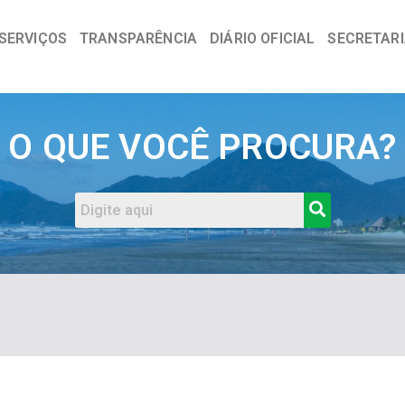
SERVIÇOS
TRANSPARÊNCIA
DIÁRIO OFICIAL
SECRETAR
a
O QUE VOCÊ PROCURA?