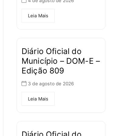
4 de agosto de 2026
Leia Mais
Diário Oficial do
Município – DOM-E –
Edição 809
3 de agosto de 2026
Leia Mais
Diário Oficial do