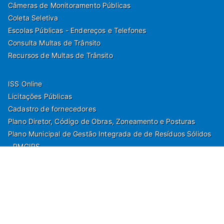
Câmeras de Monitoramento Públicas
Coleta Seletiva
Escolas Públicas - Endereços e Telefones
Consulta Multas de Trânsito
Recursos de Multas de Trânsito
ISS Online
Licitações Públicas
Cadastro de fornecedores
Plano Diretor, Código de Obras, Zoneamento e Posturas
Plano Municipal de Gestão Integrada de de Resíduos Sólidos
- PMGIRS
Modelos de Protocolo