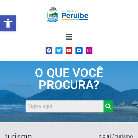
Barra de Ferramentas Abert
O QUE VOCÊ
PROCURA?
turismo
Inicial
turismo