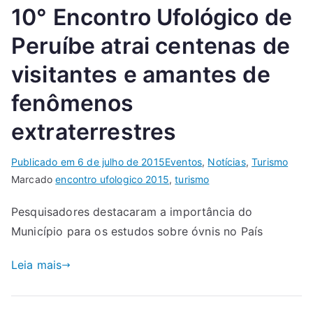
10° Encontro Ufológico de
Peruíbe atrai centenas de
visitantes e amantes de
fenômenos
extraterrestres
Publicado em
6 de julho de 2015
Eventos
,
Notícias
,
Turismo
Marcado
encontro ufologico 2015
,
turismo
Pesquisadores destacaram a importância do
Município para os estudos sobre óvnis no País
Leia mais