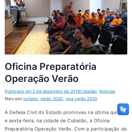
Oficina Preparatória
Operação Verão
Publicado em
2 de dezembro de 2019
Cidadão
,
Notícias
Marcado
turismo
,
verão 2020
,
viva verão 2020
A Defesa Civil do Estado promoveu na última quinta
e sexta-feira, na cidade de Cubatão, a Oficina
Preparatória Operação Verão. Com a participação de