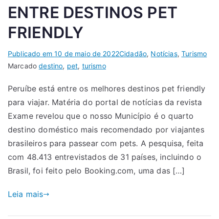
ENTRE DESTINOS PET
FRIENDLY
Publicado em
10 de maio de 2022
Cidadão
,
Notícias
,
Turismo
Marcado
destino
,
pet
,
turismo
Peruíbe está entre os melhores destinos pet friendly
para viajar. Matéria do portal de notícias da revista
Exame revelou que o nosso Município é o quarto
destino doméstico mais recomendado por viajantes
brasileiros para passear com pets. A pesquisa, feita
com 48.413 entrevistados de 31 países, incluindo o
Brasil, foi feito pelo Booking.com, uma das […]
Leia mais