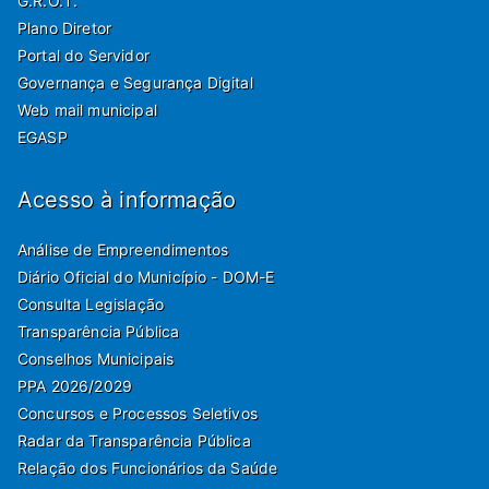
G.R.O.T.
Plano Diretor
Portal do Servidor
Governança e Segurança Digital
Web mail municipal
EGASP
Acesso à informação
Análise de Empreendimentos
Diário Oficial do Município - DOM-E
Consulta Legislação
Transparência Pública
Conselhos Municipais
PPA 2026/2029
Concursos e Processos Seletivos
Radar da Transparência Pública
Relação dos Funcionários da Saúde