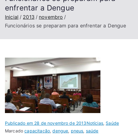
enfrentar a Dengue
Inicial
2013
novembro
Funcionários se preparam para enfrentar a Dengue
Publicado em
28 de novembro de 2013
Notícias
,
Saúde
Marcado
capacitação
,
dengue
,
pneus
,
saúde