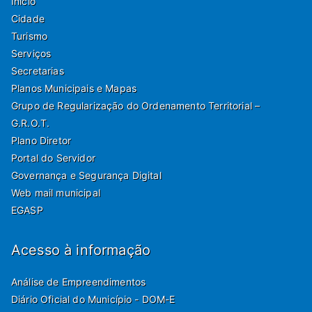
Início
Cidade
Turismo
Serviços
Secretarias
Planos Municipais e Mapas
Grupo de Regularização do Ordenamento Territorial –
G.R.O.T.
Plano Diretor
Portal do Servidor
Governança e Segurança Digital
Web mail municipal
EGASP
Acesso à informação
Análise de Empreendimentos
Diário Oficial do Município - DOM-E