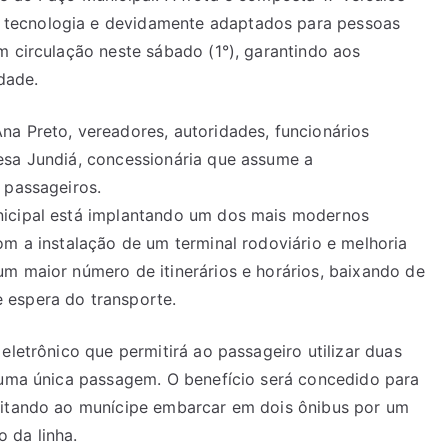
tecnologia e devidamente adaptados para pessoas
m circulação neste sábado (1°), garantindo aos
idade.
na Preto, vereadores, autoridades, funcionários
esa Jundiá, concessionária que assume a
 passageiros.
nicipal está implantando um dos mais modernos
om a instalação de um terminal rodoviário e melhoria
m maior número de itinerários e horários, baixando de
 espera do transporte.
eletrônico que permitirá ao passageiro utilizar duas
r uma única passagem. O benefício será concedido para
litando ao munícipe embarcar em dois ônibus por um
 da linha.