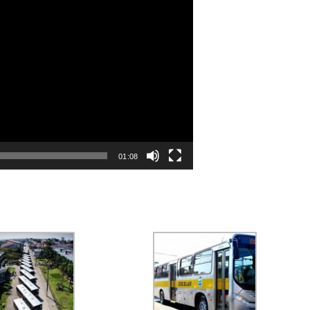
01:08