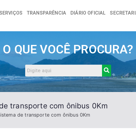
SERVIÇOS
TRANSPARÊNCIA
DIÁRIO OFICIAL
SECRETAR
a
O QUE VOCÊ PROCURA?
 de transporte com ônibus 0Km
sistema de transporte com ônibus 0Km