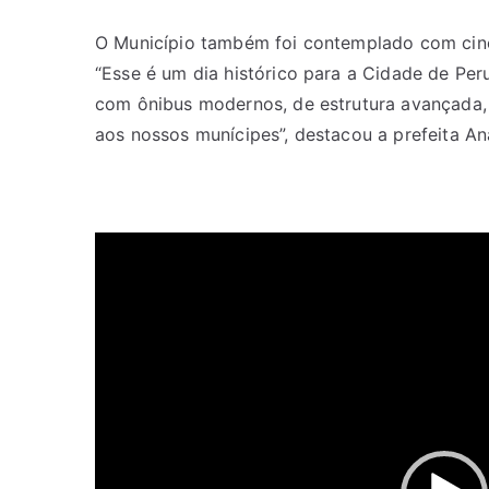
O Município também foi contemplado com cinc
“Esse é um dia histórico para a Cidade de Peru
com ônibus modernos, de estrutura avançada, p
aos nossos munícipes”, destacou a prefeita An
Tocador
de
vídeo