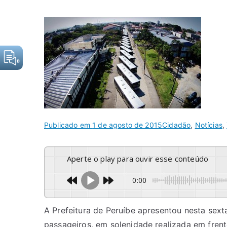
Publicado em
1 de agosto de 2015
Cidadão
,
Notícias
,
Aperte o play para ouvir esse conteúdo
0:00
A Prefeitura de Peruíbe apresentou nesta sexta
passageiros, em solenidade realizada em frent