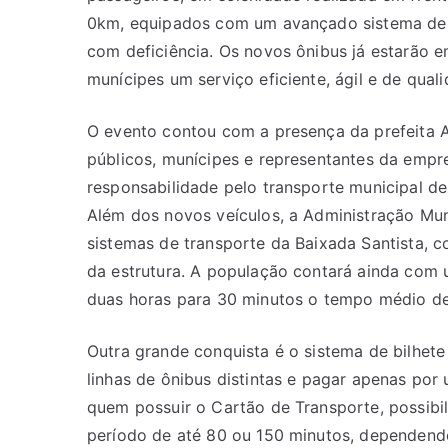
0km, equipados com um avançado sistema de 
com deficiência. Os novos ônibus já estarão e
munícipe
s um serviço eficiente, ágil e de qual
O evento contou com a presença da prefeita A
públicos, munícipes e representantes da empr
responsabilidade pelo transporte municipal de
Além dos novos veículos, a Administração Mu
sistemas de transporte da Baixada Santista, c
da estrutura. A população contará ainda com u
duas horas para 30 minutos o tempo médio de
Outra grande conquista é o sistema de bilhete 
linhas de ônibus distintas e pagar apenas po
quem possuir o Cartão de Transporte, possibi
período de até 80 ou 150 minutos, dependendo