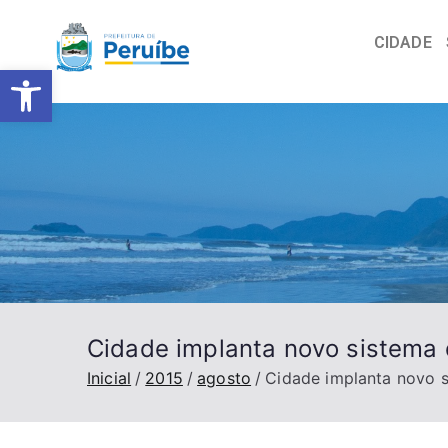
CIDADE
Barra de Ferramentas Abert
Cidade implanta novo sistema
Inicial
2015
agosto
Cidade implanta novo 