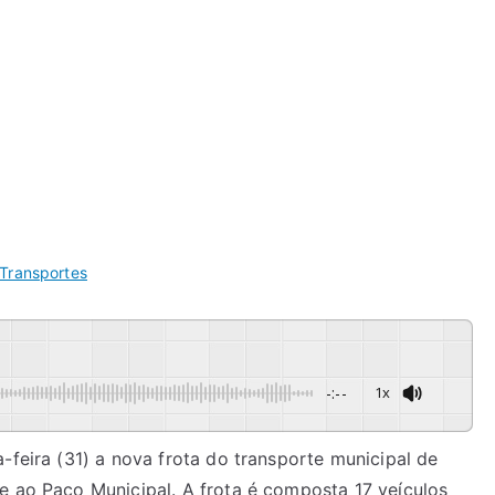
Transportes
-:--
1x
-feira (31) a nova frota do transporte municipal de
e ao Paço Municipal. A frota é composta 17 veículos