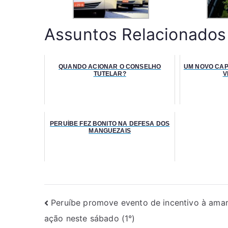
Assuntos Relacionados
QUANDO ACIONAR O CONSELHO
UM NOVO CAP
TUTELAR?
V
PERUÍBE FEZ BONITO NA DEFESA DOS
MANGUEZAIS
Peruíbe promove evento de incentivo à ama
ação neste sábado (1°)