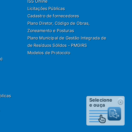
ISS Online
Licitações Públicas
Cadastro de fornecedores
Plano Diretor, Código de Obras,
Zoneamento e Posturas
Plano Municipal de Gestão Integrada de
de Resíduos Sólidos - PMGIRS
Modelos de Protocolo
o)
blicas
Selecione
e ouça