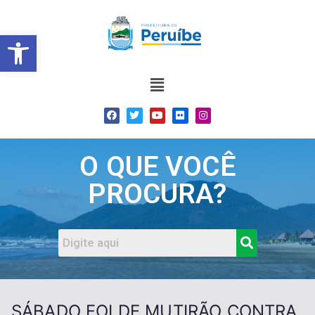
Barra de Ferramentas Abert
O QUE VOCÊ
PROCURA?
SÁBADO FOI DE MUTIRÃO CONTRA