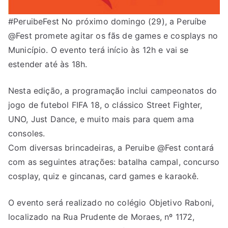
#PeruibeFest No próximo domingo (29), a Peruíbe
@Fest promete agitar os fãs de games e cosplays no
Município. O evento terá início às 12h e vai se
estender até às 18h.
Nesta edição, a programação inclui campeonatos do
jogo de futebol FIFA 18, o clássico Street Fighter,
UNO, Just Dance, e muito mais para quem ama
consoles.
Com diversas brincadeiras, a Peruibe @Fest contará
com as seguintes atrações: batalha campal, concurso
cosplay, quiz e gincanas, card games e karaokê.
O evento será realizado no colégio Objetivo Raboni,
localizado na Rua Prudente de Moraes, nº 1172,