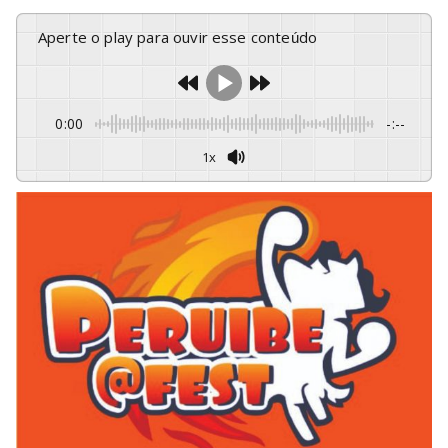
Aperte o play para ouvir esse conteúdo
0:00
-:--
1x