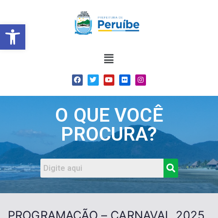
Barra de Ferramentas Abert
O QUE VOCÊ
PROCURA?
PROGRAMAÇÃO – CARNAVAL 2025