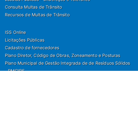
Consulta Multas de Trânsito
Recursos de Multas de Trânsito
ISS Online
Licitações Públicas
Cadastro de fornecedores
Plano Diretor, Código de Obras, Zoneamento e Posturas
Plano Municipal de Gestão Integrada de de Resíduos Sólidos
- PMGIRS
Modelos de Protocolo
Rua Nilo Soares Ferreira, 50,
Peruibe, Estado de São Paulo - Brasil. Fone: