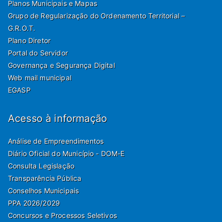
Planos Municipais e Mapas
Grupo de Regularização do Ordenamento Territorial –
G.R.O.T.
Plano Diretor
Portal do Servidor
Governança e Segurança Digital
Web mail municipal
EGASP
Acesso à informação
Análise de Empreendimentos
Diário Oficial do Município - DOM-E
Consulta Legislação
Transparência Pública
Conselhos Municipais
PPA 2026/2029
Concursos e Processos Seletivos