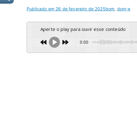
Publicado em
26 de fevereiro de 2025
bom
,
dom-e
Aperte o play para ouvir esse conteúdo
0:00