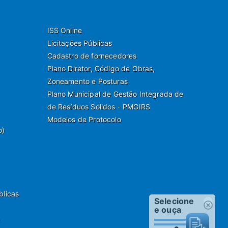
ISS Online
Licitações Públicas
Cadastro de fornecedores
Plano Diretor, Código de Obras,
Zoneamento e Posturas
Plano Municipal de Gestão Integrada de
de Resíduos Sólidos - PMGIRS
Modelos de Protocolo
o)
blicas
Selecione
e ouça