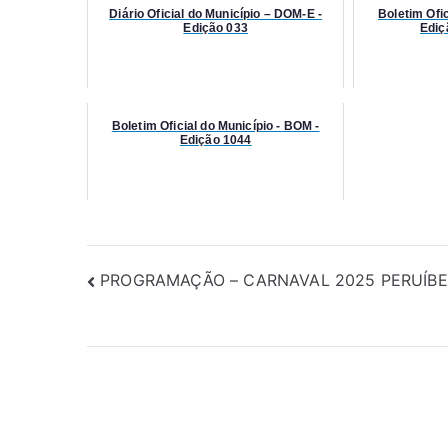
Diário Oficial do Município – DOM-E -
Boletim Ofic
Edição 033
Ediç
Boletim Oficial do Município - BOM -
Edição 1044
PROGRAMAÇÃO – CARNAVAL 2025 PERUÍBE