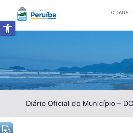
CIDADE
Barra de Ferramentas Abert
Diário Oficial do Município – 