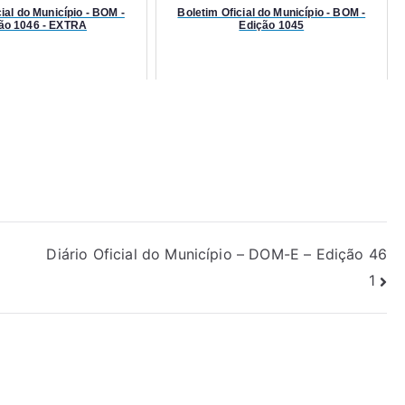
ial do Município - BOM -
Boletim Oficial do Município - BOM -
ão 1046 - EXTRA
Edição 1045
Diário Oficial do Município – DOM-E – Edição 46
1