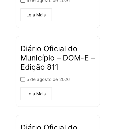
6 de agosto de 2026
Leia Mais
Diário Oficial do
Município – DOM-E –
Edição 811
5 de agosto de 2026
Leia Mais
Diário Oficial do