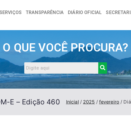
SERVIÇOS
TRANSPARÊNCIA
DIÁRIO OFICIAL
SECRETAR
a
O QUE VOCÊ PROCURA?
DOM-E – Edição 460
Inicial
2025
fevereiro
Diá