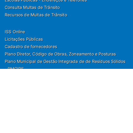
Consulta Multas de Trânsito
Recursos de Multas de Trânsito
ISS Online
Licitações Públicas
Cadastro de fornecedores
Plano Diretor, Código de Obras, Zoneamento e Posturas
Plano Municipal de Gestão Integrada de de Resíduos Sólidos
- PMGIRS
Modelos de Protocolo
Rua Nilo Soares Ferreira, 50,
Peruibe, Estado de São Paulo - Brasil. Fone: