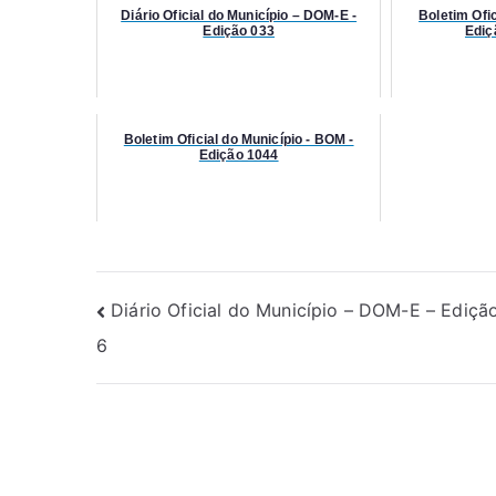
Diário Oficial do Município – DOM-E -
Boletim Ofic
Edição 033
Ediç
Boletim Oficial do Município - BOM -
Edição 1044
Diário Oficial do Município – DOM-E – Ediçã
6