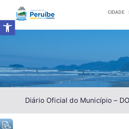
CIDADE
Barra de Ferramentas Abert
Diário Oficial do Município – 