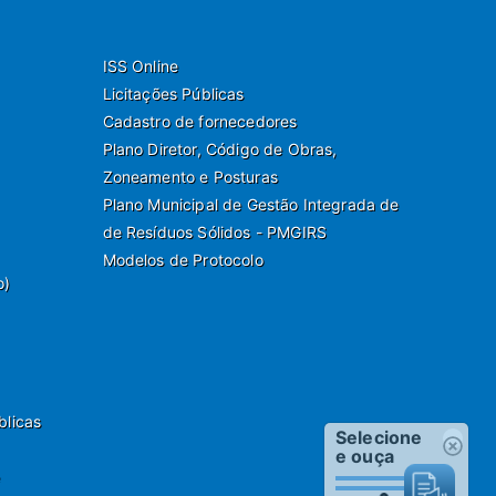
ISS Online
Licitações Públicas
Cadastro de fornecedores
Plano Diretor, Código de Obras,
Zoneamento e Posturas
Plano Municipal de Gestão Integrada de
de Resíduos Sólidos - PMGIRS
Modelos de Protocolo
o)
blicas
Selecione
e ouça