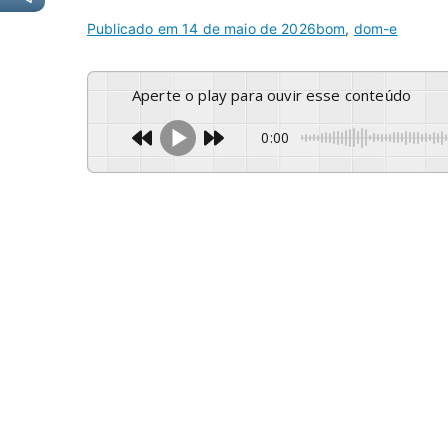
Publicado em
14 de maio de 2026
bom
,
dom-e
Aperte o play para ouvir esse conteúdo
0:00