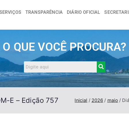
SERVIÇOS
TRANSPARÊNCIA
DIÁRIO OFICIAL
SECRETAR
a
O QUE VOCÊ PROCURA?
DOM-E – Edição 757
Inicial
2026
maio
Di