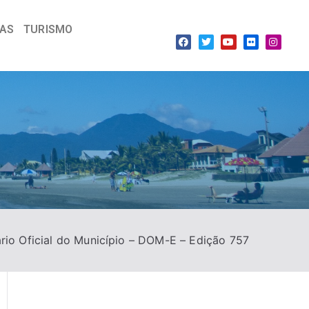
IAS
TURISMO
ário Oficial do Município – DOM-E – Edição 757