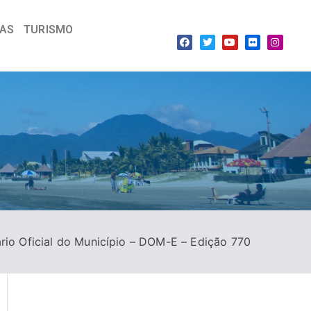
IAS
TURISMO
ário Oficial do Município – DOM-E – Edição 770