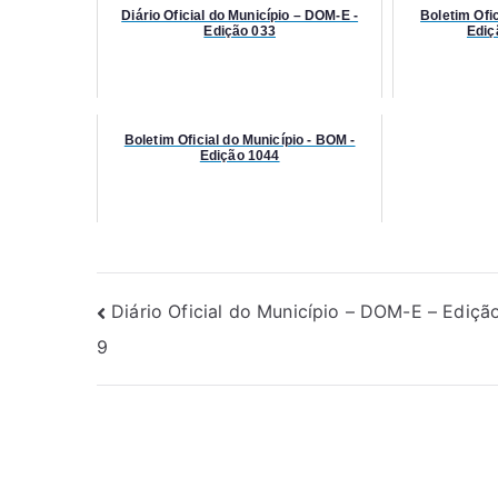
Diário Oficial do Município – DOM-E -
Boletim Ofic
Edição 033
Ediç
Boletim Oficial do Município - BOM -
Edição 1044
Diário Oficial do Município – DOM-E – Ediçã
9