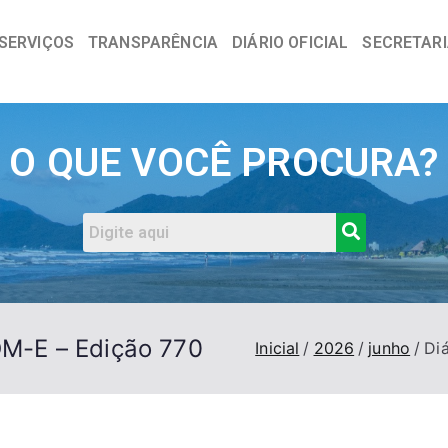
SERVIÇOS
TRANSPARÊNCIA
DIÁRIO OFICIAL
SECRETAR
a
O QUE VOCÊ PROCURA?
DOM-E – Edição 770
Inicial
2026
junho
Di