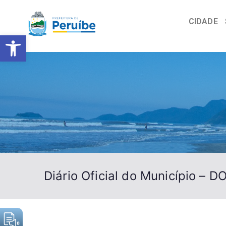
CIDADE
Barra de Ferramentas Abert
Diário Oficial do Município – 