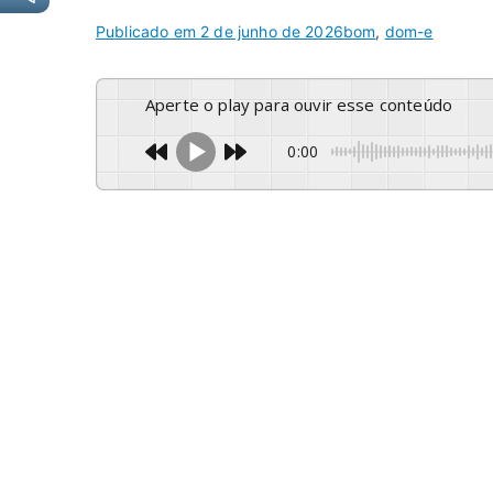
Publicado em
2 de junho de 2026
bom
,
dom-e
Aperte o play para ouvir esse conteúdo
0:00