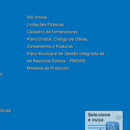
ISS Online
Licitações Públicas
Cadastro de fornecedores
Plano Diretor, Código de Obras,
Zoneamento e Posturas
Plano Municipal de Gestão Integrada de
de Resíduos Sólidos - PMGIRS
Modelos de Protocolo
o)
blicas
Selecione
e ouça