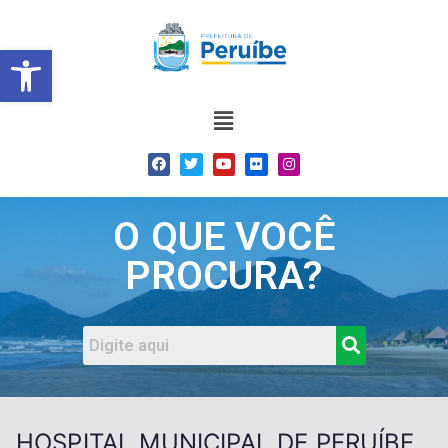
Barra de Ferramentas Abert
O QUE VOCÊ
PROCURA?
HOSPITAL MUNICIPAL DE PERUÍBE