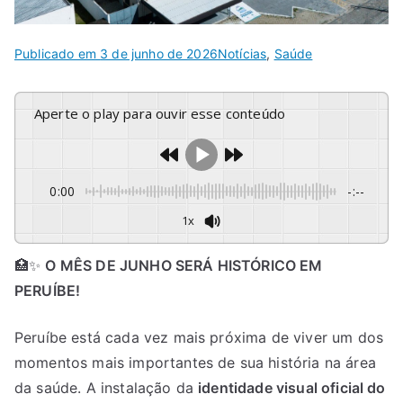
Publicado em
3 de junho de 2026
Notícias
,
Saúde
Aperte o play para ouvir esse conteúdo
0:00
-:--
1x
🏥✨
O MÊS DE JUNHO SERÁ HISTÓRICO EM
PERUÍBE!
Peruíbe está cada vez mais próxima de viver um dos
momentos mais importantes de sua história na área
da saúde. A instalação da
identidade visual oficial do