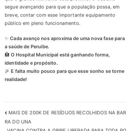
segue avançando para que a população possa, em
breve, contar com esse importante equipamento
público em pleno funcionamento.
✨
Cada avanço nos aproxima de uma nova fase para
a saúde de Peruíbe.
🏥
O Hospital Municipal está ganhando forma,
identidade e propósito.
🎉
E falta muito pouco para que esse sonho se torne
realidade!
MAIS DE 200K DE RESÍDUOS RECOLHIDOS NA BAR
RA DO UNA
VACINA CONTRA A GRIPE LIBERADA PARA TODA PO