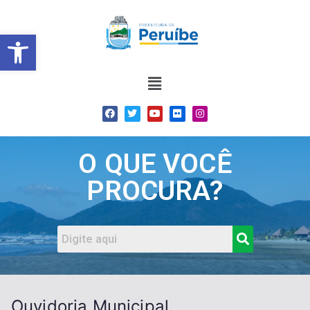
Barra de Ferramentas Abert
O QUE VOCÊ
PROCURA?
Ouvidoria Municipal