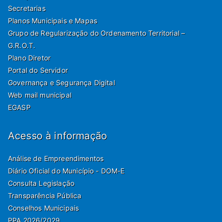
Secretarias
Planos Municipais e Mapas
Grupo de Regularização do Ordenamento Territorial –
G.R.O.T.
Plano Diretor
Portal do Servidor
Governança e Segurança Digital
Web mail municipal
EGASP
Acesso à informação
Análise de Empreendimentos
Diário Oficial do Município - DOM-E
Consulta Legislação
Transparência Pública
Conselhos Municipais
PPA 2026/2029