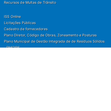
Recursos de Multas de Trânsito
ISS Online
Licitações Públicas
Cadastro de fornecedores
Plano Diretor, Código de Obras, Zoneamento e Posturas
Plano Municipal de Gestão Integrada de de Resíduos Sólidos
- PMGIRS
Modelos de Protocolo
Rua Nilo Soares Ferreira, 50,
Peruibe, Estado de São Paulo - Brasil. Fone:
55(13)3451 1000