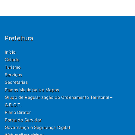
Prefeitura
Início
Cidade
Turismo
Serviços
Secretarias
Planos Municipais e Mapas
Grupo de Regularização do Ordenamento Territorial –
G.R.O.T.
Plano Diretor
Portal do Servidor
Governança e Segurança Digital
Web mail municipal