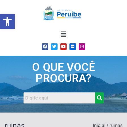
Barra de Ferramentas Abert
O QUE VOCÊ
PROCURA?
ruinas
Inicial
ruinas